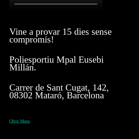
Vine a provar 15 dies sense
compromís!
Poliesportiu Mpal Eusebi
Millán.
Carrer de Sant Cugat, 142,
08302 Mataró, Barcelona
Obrir Mapa