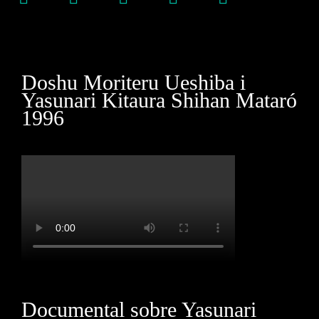
Doshu Moriteru Ueshiba i
Yasunari Kitaura Shihan Mataró
1996
Documental sobre Yasunari