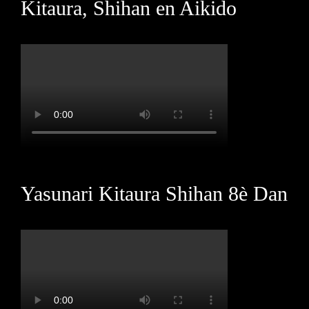
Kitaura, Shihan en Aikido
Yasunari Kitaura Shihan 8è Dan