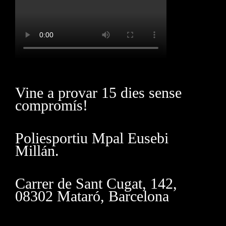
Vine a provar 15 dies sense
compromís!
Poliesportiu Mpal Eusebi
Millán.
Carrer de Sant Cugat, 142,
08302 Mataró, Barcelona