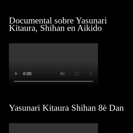
Documental sobre Yasunari
Kitaura, Shihan en Aikido
Yasunari Kitaura Shihan 8è Dan