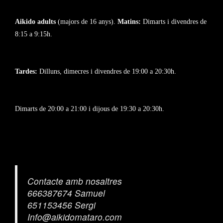
Aikido adults
(majors de 16 anys).
Matins:
Dimarts i divendres de
8:15 a 9:15h.
Tardes:
Dilluns, dimecres i divendres de 19:00 a 20:30h.
Dimarts de 20:00 a 21:00 i dijous de 19:30 a 20:30h.
Contacte amb nosaltres
666387674 Samuel
651153456 Sergi
Info@aikidomataro.com