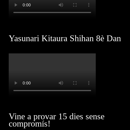
Yasunari Kitaura Shihan 8è Dan
Vine a provar 15 dies sense
compromís!