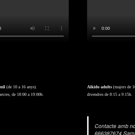
nil
(de 10 a 16 anys).
Aikido adults
(majors de 1
mecres, de 18:00 a 19:00h.
divendres de 8:15 a 9:15h.
Contacte amb no
666387674 Sam