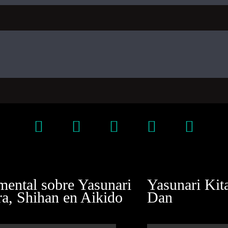
ental sobre Yasunari
Yasunari Kit
ra, Shihan en Aikido
Dan