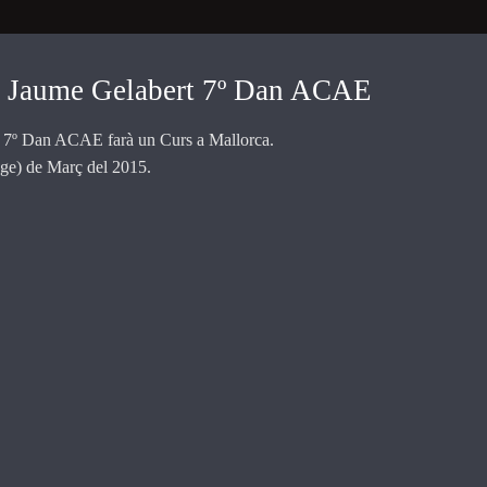
de Jaume Gelabert 7º Dan ACAE
t 7º Dan ACAE farà un Curs a Mallorca.
enge) de Març del 2015.