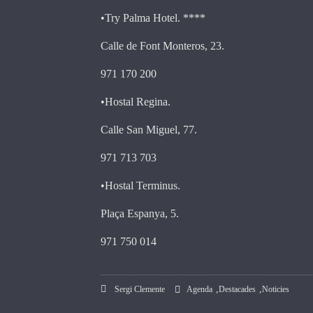
how the
•Try Palma Hotel. ****
website is
used.
Calle de Font Monteros, 23.
971 170 200
Experience
In order for
•Hostal Regina.
our website
to perform
Calle San Miguel, 77.
as well as
possible
971 713 703
during your
visit. If you
•Hostal Terminus.
refuse these
cookies,
Plaça Espanya, 5.
some
functionality
971 750 014
will
disappear
from the
,
,
Sergi Clemente
Agenda
Destacades
Noticies
website.