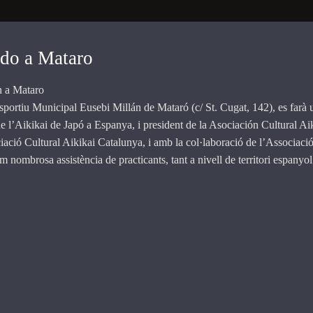
ido a Mataro
n a Mataro
esportiu Municipal Eusebi Millán de Mataró (c/ St. Cugat, 142), es farà 
e l’Aikikai de Japó a Espanya, i president de la Asociación Cultural Ai
iació Cultural Aikikai Catalunya, i amb la col·laboració de l’Associaci
 nombrosa assistència de practicants, tant a nivell de territori espanyol