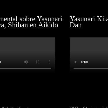
ental sobre Yasunari
Yasunari Kit
ra, Shihan en Aikido
Dan